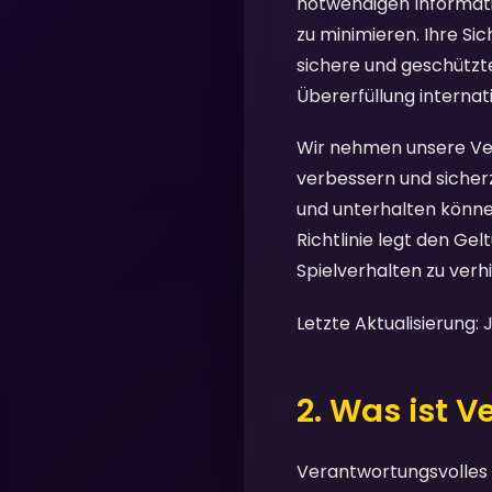
notwendigen Informati
zu minimieren. Ihre Sic
sichere und geschützte
Übererfüllung internat
Wir nehmen unsere Ver
verbessern und sicherz
und unterhalten könne
Richtlinie legt den G
Spielverhalten zu verhi
Letzte Aktualisierung:
2. Was ist 
Verantwortungsvolles S