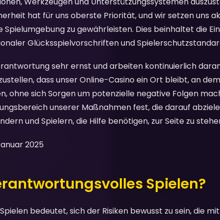
onen, Werkzeugen und Unterstützungssystemen auszustat
herheit hat für uns oberste Priorität, und wir setzen uns akt
 Spielumgebung zu gewährleisten. Dies beinhaltet die Ei
ionaler Glücksspielvorschriften und Spielerschutzstandar
antwortung sehr ernst und arbeiten kontinuierlich daran
ustellen, dass unser Online-Casino ein Ort bleibt, an de
n, ohne sich Sorgen um potenzielle negative Folgen mac
eltungsbereich unserer Maßnahmen fest, die darauf abziel
ndern und Spielern, die Hilfe benötigen, zur Seite zu stehe
 Januar 2025
Verantwortungsvolles Spielen?
pielen bedeutet, sich der Risiken bewusst zu sein, die mi