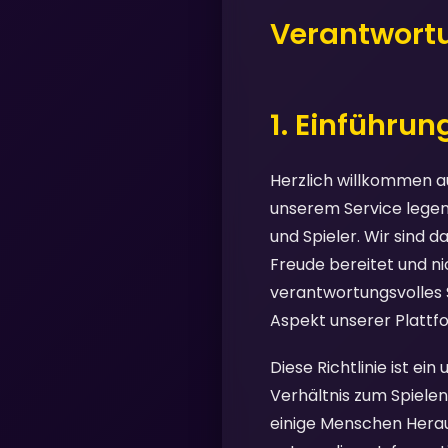
Verantwortu
1. Einführu
Herzlich willkommen au
unserem Service legen
und Spieler. Wir sind d
Freude bereitet und n
verantwortungsvolles 
Aspekt unserer Plattf
Diese Richtlinie ist e
Verhältnis zum Spielen
einige Menschen Heraus