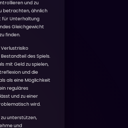
ntrollieren und zu
u betrachten, ähnlich
 für Unterhaltung
sundes Gleichgewicht
u finden.
Verlustrisiko
Bestandteil des Spiels.
s mit Geld zu spielen,
reflexion und die
ls als eine Möglichkeit
ein reguläres
ässt und zu einer
roblematisch wird.
 zu unterstützen,
enehme und