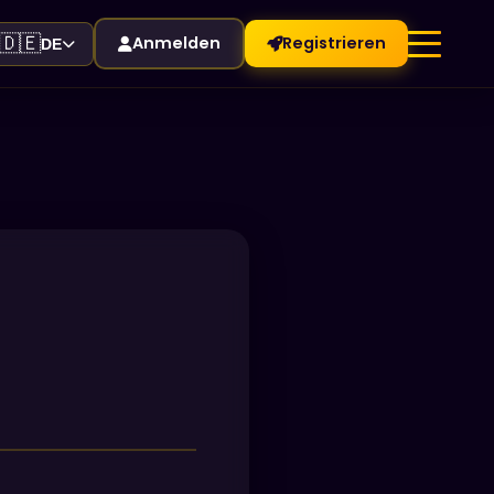
🇩🇪
Anmelden
Registrieren
DE