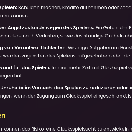
Spielen:
Schulden machen, Kredite aufnehmen oder sogar
en zu können.
der Angstzustände wegen des Spielens:
Ein Gefühl der 
esondere nach Verlusten, sowie das ständige Grübeln übe
g von Verantwortlichkeiten:
Wichtige Aufgaben im Hausha
ie werden zugunsten des Spielens aufgeschoben oder nicht
wand für das Spielen:
Immer mehr Zeit mit Glücksspiel v
ungen hat.
 Unruhe beim Versuch, das Spielen zu reduzieren oder 
ngen, wenn der Zugang zum Glücksspiel eingeschränkt ist
en
können das Risiko, eine Glücksspielsucht zu entwickeln, er