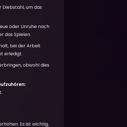
 Diebstahl, um das
Reue oder Unruhe nach
r das Spielen.
lt, bei der Arbeit
 erledigt.
erbringen, obwohl dies
aufzuhören:
.
höhen. Es ist wichtig,