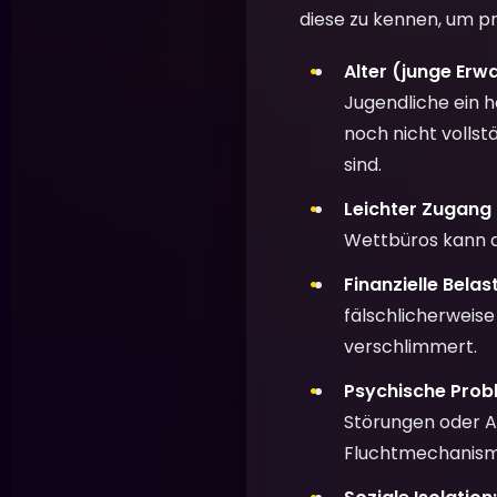
diese zu kennen, um p
Alter (junge Erw
Jugendliche ein h
noch nicht vollstä
sind.
Leichter Zugang 
Wettbüros kann d
Finanzielle Bela
fälschlicherweise
verschlimmert.
Psychische Prob
Störungen oder A
Fluchtmechanism