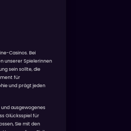
ine-Casinos. Bei
n unserer Spielerinnen
g sein sollte, die
ement für
phie und prägt jeden
des und ausgewogenes
s Glücksspiel für
ossen, Sie mit den