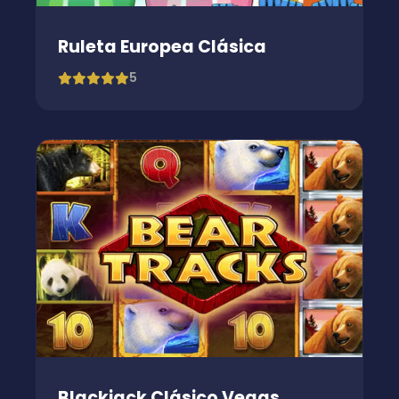
Ruleta Europea Clásica
5
Blackjack Clásico Vegas