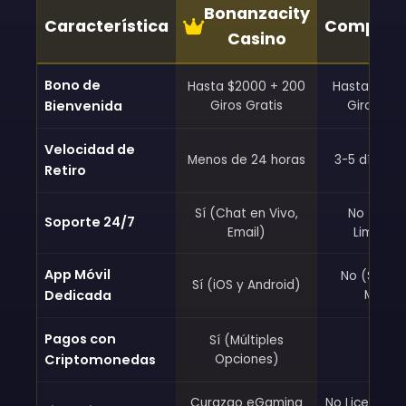
Bonanzacity
Característica
Compete
Casino
Bono de
Hasta $2000 + 200
Hasta $500
Bienvenida
Giros Gratis
Giros Gra
Velocidad de
Menos de 24 horas
3-5 días há
Retiro
Sí (Chat en Vivo,
No (Horar
Soporte 24/7
Email)
Limitado
App Móvil
No (Solo 
Sí (iOS y Android)
Dedicada
Móvil)
Pagos con
Sí (Múltiples
No
Criptomonedas
Opciones)
Curazao eGaming
No Licenciado