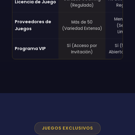
Licencia de Juego
(Regulada)
Regulaci
Menos de
Proveedores de
Más de 50
(Selecci
Juegos
(Variedad Extensa)
Limitada
Sí (Acceso por
Sí (5 Nive
Programa VIP
Invitación)
Abiertos a T
JUEGOS EXCLUSIVOS