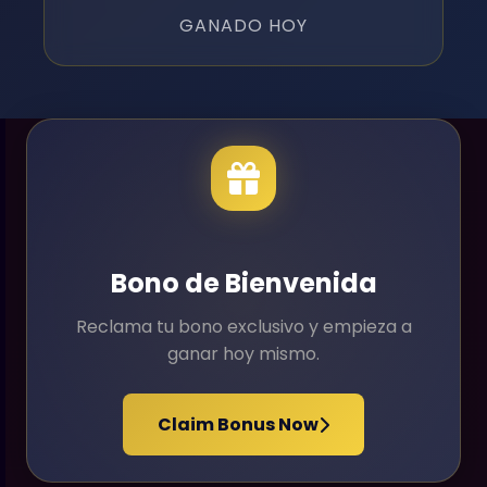
GANADO HOY
Bono de Bienvenida
Reclama tu bono exclusivo y empieza a
ganar hoy mismo.
Claim Bonus Now