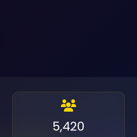
5,420