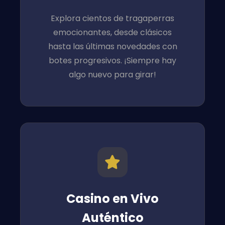
Explora cientos de tragaperras
emocionantes, desde clásicos
hasta las últimas novedades con
botes progresivos. ¡Siempre hay
algo nuevo para girar!
Casino en Vivo
Auténtico