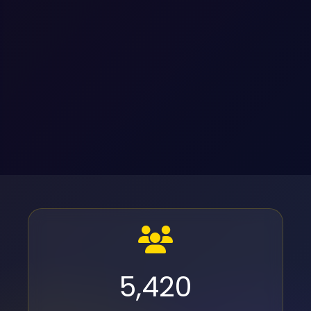
5,420