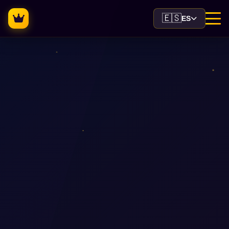
🇪🇸
ES