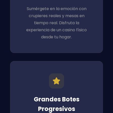
Sumérgete en la emoción con
crupieres reales y mesas en
tiempo real. Disfruta la
experiencia de un casino físico
desde tu hogar.
Grandes Botes
Progresivos