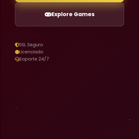
Explore Games
SSL Seguro
Licenciado
Soporte 24/7