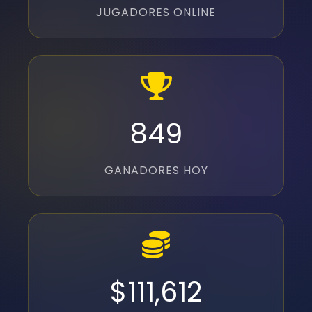
JUGADORES ONLINE
892
GANADORES HOY
$123,570