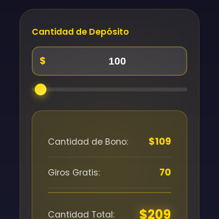
Cantidad de Depósito
$
$109
Cantidad de Bono:
70
Giros Gratis:
$209
Cantidad Total: