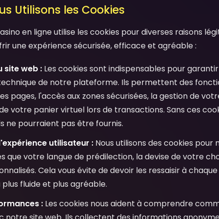
s Utilisons les Cookies
ino en ligne utilise les cookies pour diverses raisons lég
frir une expérience sécurisée, efficace et agréable :
 site web :
Les cookies sont indispensables pour garantir
echnique de notre plateforme. Ils permettent des fonc
es pages, l'accès aux zones sécurisées, la gestion de votre
de votre panier virtuel lors de transactions. Sans ces co
s ne pourraient pas être fournis.
'expérience utilisateur :
Nous utilisons des cookies pour
s que votre langue de prédilection, la devise de votre cho
nalisés. Cela vous évite de devoir les ressaisir à chaque 
plus fluide et plus agréable.
formances :
Les cookies nous aident à comprendre commen
c notre site web. Ils collectent des informations anonyme