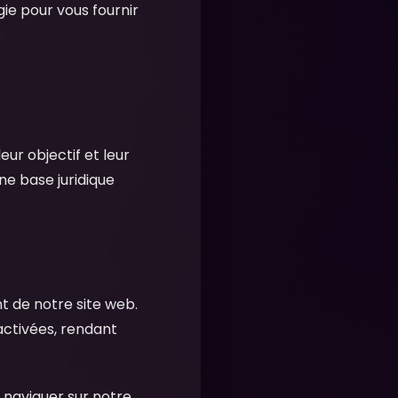
ie pour vous fournir
ur objectif et leur
ne base juridique
t de notre site web.
activées, rendant
naviguer sur notre