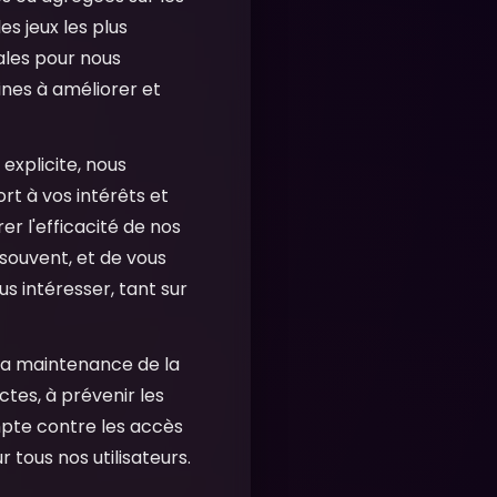
es jeux les plus
ales pour nous
ines à améliorer et
xplicite, nous
rt à vos intérêts et
r l'efficacité de nos
souvent, et de vous
s intéresser, tant sur
 la maintenance de la
ctes, à prévenir les
ompte contre les accès
 tous nos utilisateurs.