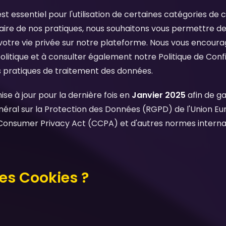
 essentiel pour l'utilisation de certaines catégories de c
ire de nos pratiques, nous souhaitons vous permettre de
otre vie privée sur notre plateforme. Nous vous encourag
litique et à consulter également notre Politique de Confi
 pratiques de traitement des données.
ise à jour pour la dernière fois en
Janvier 2025
afin de ga
éral sur la Protection des Données (RGPD) de l'Union Eur
a Consumer Privacy Act (CCPA) et d'autres normes interna
les Cookies ?