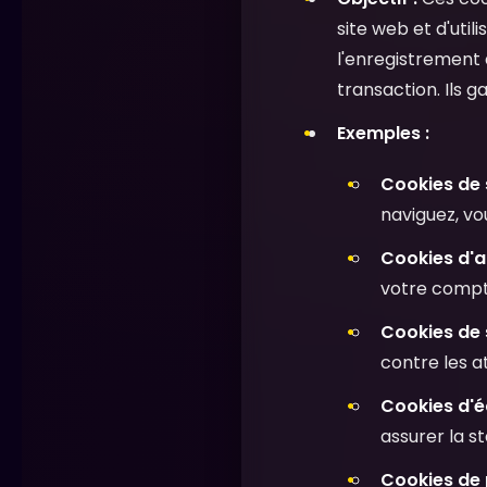
site web et d'util
l'enregistrement d
transaction. Ils g
Exemples :
Cookies de 
naviguez, v
Cookies d'au
votre compte
Cookies de s
contre les a
Cookies d'é
assurer la st
Cookies de 