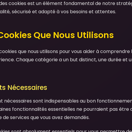
n des cookies est un élément fondamental de notre stratég
lité, sécurisé et adapté à vos besoins et attentes.
 Cookies Que Nous Utilisons
cookies que nous utilisons pour vous aider à comprendre le
ience. Chaque catégorie a un but distinct, une durée et u
cts Nécessaires
nt nécessaires sont indispensables au bon fonctionnemen
aines fonctionnalités essentielles ne pourraient pas être 
re de services que vous avez demandés.
kies sont absolument essentiels pour vous permettre de 