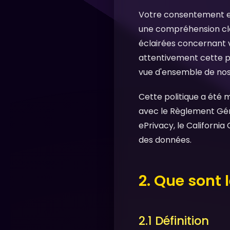
Votre consentement est
une compréhension cla
éclairées concernant v
attentivement cette po
vue d'ensemble de nos
Cette politique a été m
avec le Règlement Gén
ePrivacy, le Californi
des données.
2. Que sont 
2.1 Définition