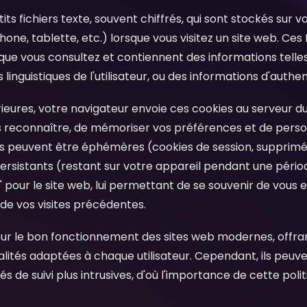
its fichiers texte, souvent chiffrés, qui sont stockés sur 
one, tablette, etc.) lorsque vous visitez un site web. Ces 
que vous consultez et contiennent des informations telles 
linguistiques de l'utilisateur, ou des informations d'authen
érieures, votre navigateur envoie ces cookies au serveur du
s reconnaître, de mémoriser vos préférences et de perso
es peuvent être éphémères (cookies de session, supprimé
ersistants (restant sur votre appareil pendant une période
our le site web, lui permettant de se souvenir de vous e
 de vos visites précédentes.
pour le bon fonctionnement des sites web modernes, offra
nalités adaptées à chaque utilisateur. Cependant, ils peu
ités de suivi plus intrusives, d'où l'importance de cette po