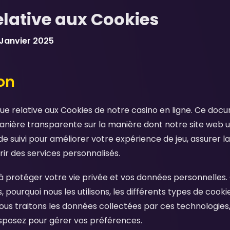
relative aux Cookies
 Janvier 2025
ion
ique relative aux Cookies de notre casino en ligne. Ce doc
nière transparente sur la manière dont notre site web uti
e suivi pour améliorer votre expérience de jeu, assurer l
rir des services personnalisés.
protéger votre vie privée et vos données personnelles. C
, pourquoi nous les utilisons, les différents types de coo
 traitons les données collectées par ces technologies, e
isposez pour gérer vos préférences.