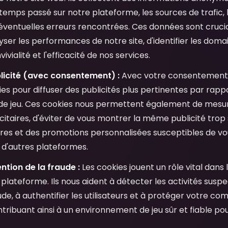
 temps passé sur notre plateforme, les sources de trafic, l
 éventuelles erreurs rencontrées. Ces données sont cruci
ser les performances de notre site, d'identifier les doma
ivialité et l'efficacité de nos services.
licité (avec consentement) :
Avec votre consentement e
ies pour diffuser des publicités plus pertinentes par rappo
de jeu. Ces cookies nous permettent également de mesure
taires, d'éviter de vous montrer la même publicité trop 
res et des promotions personnalisées susceptibles de vou
r d'autres plateformes.
ntion de la fraude :
Les cookies jouent un rôle vital dans
plateforme. Ils nous aident à détecter les activités suspe
ude, à authentifier les utilisateurs et à protéger votre c
tribuant ainsi à un environnement de jeu sûr et fiable pour