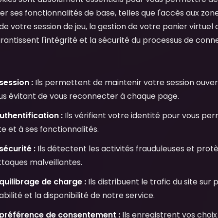
iser ses fonctionnalités de base, telles que l'accès aux zon
e votre session de jeu, la gestion de votre panier virtuel o
arantissent l'intégrité et la sécurité du processus de conn
session :
Ils permettent de maintenir votre session ouve
ous évitant de vous reconnecter à chaque page.
thentification :
Ils vérifient votre identité pour vous p
 et à ses fonctionnalités.
écurité :
Ils détectent les activités frauduleuses et pro
ttaques malveillantes.
quilibrage de charge :
Ils distribuent le trafic du site sur
abilité et la disponibilité de notre service.
préférence de consentement :
Ils enregistrent vos choi