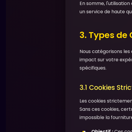
En somme, l'utilisatio
un service de haute qua
3. Types de
Nous catégorisons les 
impact sur votre expér
spécifiques.
3.1 Cookies Stri
Les cookies stricteme
Sans ces cookies, cert
impossible la fournitu
Objectif :
Ces coo