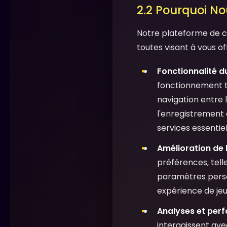
2.2 Pourquoi Nou
Notre plateforme de cas
toutes visant à vous of
Fonctionnalité du
fonctionnement t
navigation entre l
l'enregistrement 
services essentiel
Amélioration de l
préférences, telle
paramètres person
expérience de jeu 
Analyses et per
interagissent ave