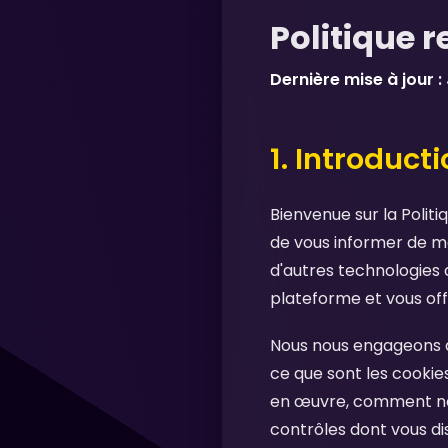
Politique 
Dernière mise à jour :
1. Introduct
Bienvenue sur la Polit
de vous informer de ma
d'autres technologies d
plateforme et vous off
Nous nous engageons à 
ce que sont les cookies
en œuvre, comment nous
contrôles dont vous d