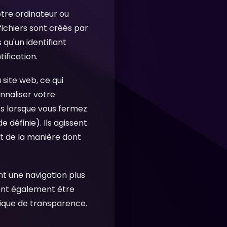
votre ordinateur ou
fichiers sont créés par
qu'un identifiant
tification.
 site web, ce qui
nnaliser votre
s lorsque vous fermez
 définie). Ils agissent
t de la manière dont
nt une navigation plus
vent également être
litique de transparence.