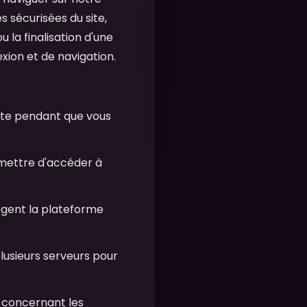
es sécurisées du site,
u la finalisation d'une
exion et de navigation.
rte pendant que vous
ermettre d'accéder à
tègent la plateforme
 plusieurs serveurs pour
x concernant les