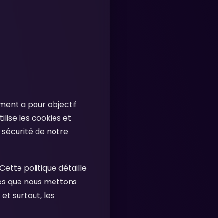
ument a pour objectif
lise les cookies et
a sécurité de notre
ette politique détaille
kies que nous mettons
t surtout, les