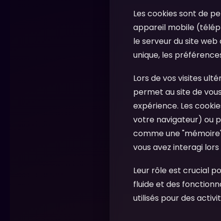
Les cookies sont de pet
appareil mobile (téléph
le serveur du site web 
unique, les préférences 
Lors de vos visites ult
permet au site de vou
expérience. Les cooki
votre navigateur) ou p
comme une "mémoire" p
vous avez interagi lors
Leur rôle est crucial 
fluide et des fonction
utilisés pour des activ