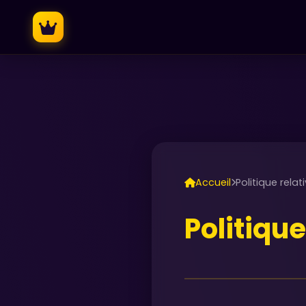
Accueil
Politique rela
Politiqu