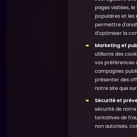
pages visitées, le
populaires et les
permettre d'analy
d'optimiser la conv
Marketing et pub
utilisons des cook
vos préférences 
campagnes publici
présenter des off
notre site que su
Sécurité et préve
sécurité de notre 
tentatives de fra
non autorisés, con