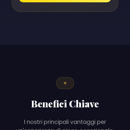
⭐
Benefici Chiave
I nostri principali vantaggi per