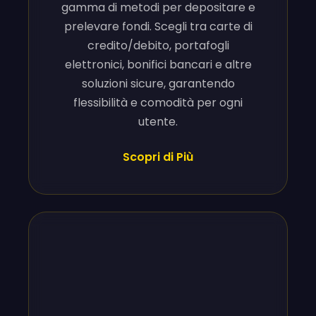
gamma di metodi per depositare e
prelevare fondi. Scegli tra carte di
credito/debito, portafogli
elettronici, bonifici bancari e altre
soluzioni sicure, garantendo
flessibilità e comodità per ogni
utente.
Scopri di Più