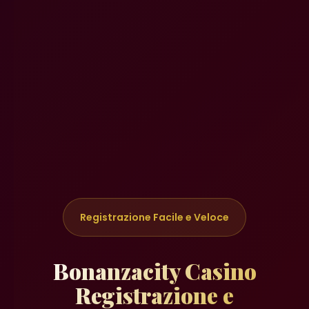
Registrazione Facile e Veloce
Bonanzacity Casino
Registrazione e