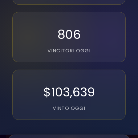
892
VINCITORI OGGI
$124,567
VINTO OGGI