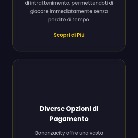
di intrattenimento, permettendoti di
giocare immediatamente senza
perdite di tempo.
Scopri di Più
Diverse Opzioni di
Pagamento
Bonanzacity offre una vasta