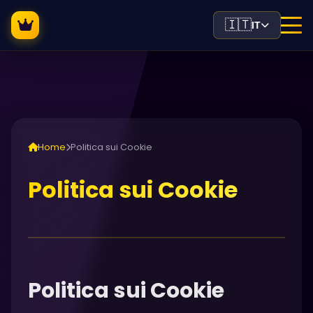
🇮🇹
IT
Home
Politica sui Cookie
Politica sui Cookie
Politica sui Cookie