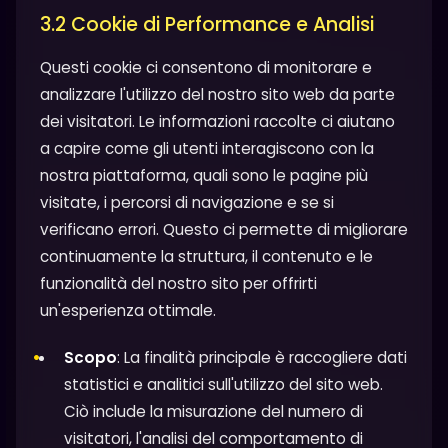
3.2 Cookie di Performance e Analisi
Questi cookie ci consentono di monitorare e
analizzare l'utilizzo del nostro sito web da parte
dei visitatori. Le informazioni raccolte ci aiutano
a capire come gli utenti interagiscono con la
nostra piattaforma, quali sono le pagine più
visitate, i percorsi di navigazione e se si
verificano errori. Questo ci permette di migliorare
continuamente la struttura, il contenuto e le
funzionalità del nostro sito per offrirti
un'esperienza ottimale.
Scopo
: La finalità principale è raccogliere dati
statistici e analitici sull'utilizzo del sito web.
Ciò include la misurazione del numero di
visitatori, l'analisi del comportamento di