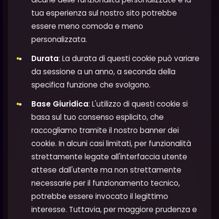
tua esperienza sul nostro sito potrebbe
essere meno comoda e meno
personalizzata.
Durata
: La durata di questi cookie può variare
da sessione a un anno, a seconda della
specifica funzione che svolgono.
Base Giuridica
: L'utilizzo di questi cookie si
basa sul tuo consenso esplicito, che
raccogliamo tramite il nostro banner dei
cookie. In alcuni casi limitati, per funzionalità
strettamente legate all'interfaccia utente
attese dall'utente ma non strettamente
necessarie per il funzionamento tecnico,
potrebbe essere invocato il legittimo
interesse. Tuttavia, per maggiore prudenza e