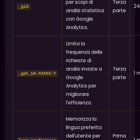
per scopi di
Terza
24
_gid
analisi statistica
parte
con Google
Analytics.
Limita la
frequenza delle
richieste di
analisi inviate a
Terza
1 
_gat_UA-XXXXX-Y
Google
parte
Analytics per
migliorare
l'efficienza.
Memorizza la
lingua preferita
dell'utente per
Prima
1 