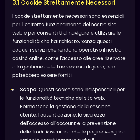
3.1 Cookie Strettamente Necessari
I cookie strettamente necessari sono essenziali
per il corretto funzionamento del nostro sito
web e per consentirti di navigare e utilizzare le
funzionalità che hai richiesto. Senza questi
cookie, i servizi che rendono operativo il nostro
casinò online, come l'accesso alle aree riservate
o la gestione delle tue sessioni di gioco, non
potrebbero essere forniti.
Scopo
: Questi cookie sono indispensabili per
le funzionalità tecniche del sito web.
Permettono la gestione della sessione
utente, l'autenticazione, la sicurezza
dell'accesso all'account e la prevenzione
delle frodi. Assicurano che le pagine vengano