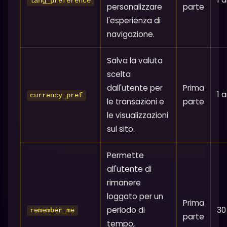
lang_preference
personalizzare
parte
l'esperienza di
navigazione.
Salva la valuta
scelta
dall'utente per
Prima
1 
currency_pref
le transazioni e
parte
le visualizzazioni
sul sito.
Permette
all'utente di
rimanere
loggato per un
Prima
periodo di
30
remember_me
parte
tempo,