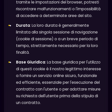
tramite le impostazioni del browser, potresti
riscontrare malfunzionamenti o l'impossibilità
di accedere a determinate aree del sito.
Durata
: La loro durata è generalmente
limitata alla singola sessione di navigazione
(cookie di sessione) o a un breve periodo di
tempo, strettamente necessario per la loro
finalità.
Base Giuridica
: La base giuridica per l'utilizzo
di questi cookie è il nostro legittimo interesse
a fornire un servizio online sicuro, funzionale
ed efficiente, essenziale per l'esecuzione del
contratto con l'utente o per adottare misure
su richiesta dell'utente prima della stipula di
un contratto.