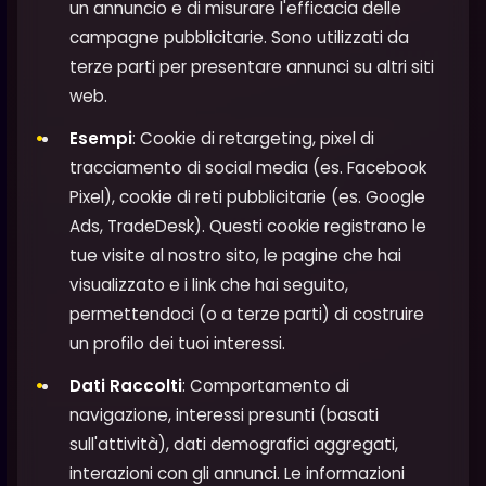
un annuncio e di misurare l'efficacia delle
campagne pubblicitarie. Sono utilizzati da
terze parti per presentare annunci su altri siti
web.
Esempi
: Cookie di retargeting, pixel di
tracciamento di social media (es. Facebook
Pixel), cookie di reti pubblicitarie (es. Google
Ads, TradeDesk). Questi cookie registrano le
tue visite al nostro sito, le pagine che hai
visualizzato e i link che hai seguito,
permettendoci (o a terze parti) di costruire
un profilo dei tuoi interessi.
Dati Raccolti
: Comportamento di
navigazione, interessi presunti (basati
sull'attività), dati demografici aggregati,
interazioni con gli annunci. Le informazioni