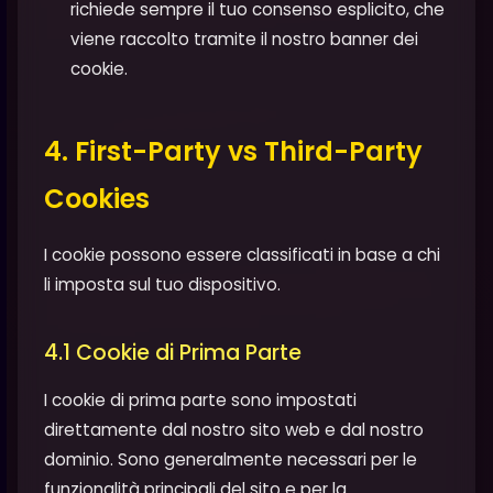
richiede sempre il tuo consenso esplicito, che
viene raccolto tramite il nostro banner dei
cookie.
4. First-Party vs Third-Party
Cookies
I cookie possono essere classificati in base a chi
li imposta sul tuo dispositivo.
4.1 Cookie di Prima Parte
I cookie di prima parte sono impostati
direttamente dal nostro sito web e dal nostro
dominio. Sono generalmente necessari per le
funzionalità principali del sito e per la