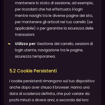
mantenere lo stato di sessione, ad esempio,
per ricordarti che hai effettuato il login
mentre navighi tra le diverse pagine del sito,
per mantenere gli articoli nel tuo carrello (se
applicabile) o per garantire la sicurezza delle
transazioni.
Utilizzo per
: Gestione del carrello, sessioni di
login utente, navigazione tra le pagine,
sicurezza temporanea.
5.2 Cookie Persistenti
I cookie persistenti rimangono sul tuo dispositivo
anche dopo aver chiuso il browser. Hanno una
data di scadenza definita, che può variare da
pochi minuti a diversi anni, a seconda del loro