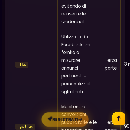
evitando di
reinserire le
credenziali.
Utilizzato da
Facebook per
fornire e
misurare
Terza
3 
_fbp
annunci
parte
pertinenti e
personalizzati
agli utenti.
Monitora le
conversioni
REGISTRATI
pubblicitarie e le
Terza
90
_gcl_au