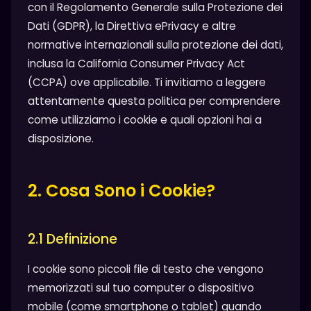
con il Regolamento Generale sulla Protezione dei
Dati (GDPR), la Direttiva ePrivacy e altre
normative internazionali sulla protezione dei dati,
inclusa la California Consumer Privacy Act
(CCPA) ove applicabile. Ti invitiamo a leggere
attentamente questa politica per comprendere
come utilizziamo i cookie e quali opzioni hai a
disposizione.
2. Cosa Sono i Cookie?
2.1 Definizione
I cookie sono piccoli file di testo che vengono
memorizzati sul tuo computer o dispositivo
mobile (come smartphone o tablet) quando