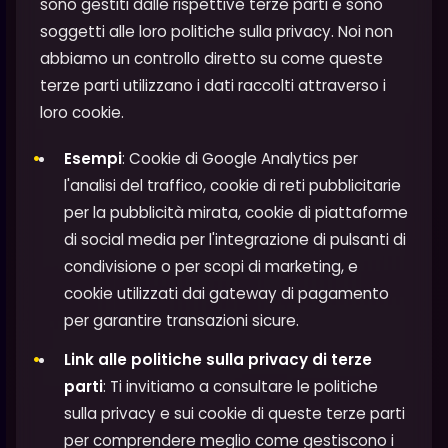
sono gestiti dalle rispettive terze parti e sono
soggetti alle loro politiche sulla privacy. Noi non
abbiamo un controllo diretto su come queste
terze parti utilizzano i dati raccolti attraverso i
loro cookie.
Esempi
: Cookie di Google Analytics per
l'analisi del traffico, cookie di reti pubblicitarie
per la pubblicità mirata, cookie di piattaforme
di social media per l'integrazione di pulsanti di
condivisione o per scopi di marketing, e
cookie utilizzati dai gateway di pagamento
per garantire transazioni sicure.
Link alle politiche sulla privacy di terze
parti
: Ti invitiamo a consultare le politiche
sulla privacy e sui cookie di queste terze parti
per comprendere meglio come gestiscono i