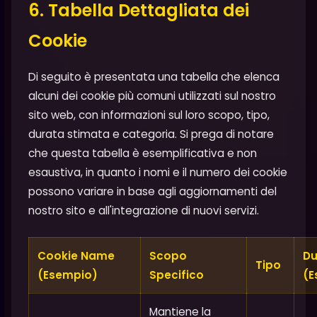
6. Tabella Dettagliata dei
Cookie
Di seguito è presentata una tabella che elenca
alcuni dei cookie più comuni utilizzati sul nostro
sito web, con informazioni sul loro scopo, tipo,
durata stimata e categoria. Si prega di notare
che questa tabella è esemplificativa e non
esaustiva, in quanto i nomi e il numero dei cookie
possono variare in base agli aggiornamenti del
nostro sito e all'integrazione di nuovi servizi.
Cookie Name
Scopo
Du
Tipo
(Esempio)
Specifico
(E
Mantiene la