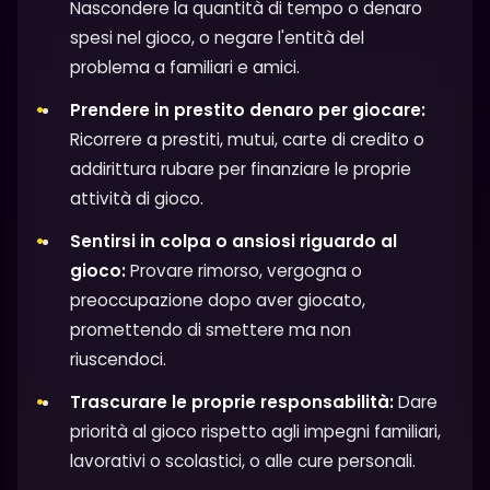
Nascondere la quantità di tempo o denaro
spesi nel gioco, o negare l'entità del
problema a familiari e amici.
Prendere in prestito denaro per giocare:
Ricorrere a prestiti, mutui, carte di credito o
addirittura rubare per finanziare le proprie
attività di gioco.
Sentirsi in colpa o ansiosi riguardo al
gioco:
Provare rimorso, vergogna o
preoccupazione dopo aver giocato,
promettendo di smettere ma non
riuscendoci.
Trascurare le proprie responsabilità:
Dare
priorità al gioco rispetto agli impegni familiari,
lavorativi o scolastici, o alle cure personali.