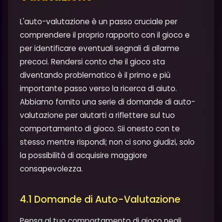
L'auto-valutazione è un passo cruciale per
comprendere il proprio rapporto con il gioco e
per identificare eventuali segnali di allarme
precoci. Rendersi conto che il gioco sta
diventando problematico è il primo e più
importante passo verso la ricerca di aiuto.
Abbiamo fornito una serie di domande di auto-
valutazione per aiutarti a riflettere sul tuo
comportamento di gioco. Sii onesto con te
stesso mentre rispondi; non ci sono giudizi, solo
la possibilità di acquisire maggiore
consapevolezza.
4.1 Domande di Auto-Valutazione
Pensa al tuo comportamento di gioco negli