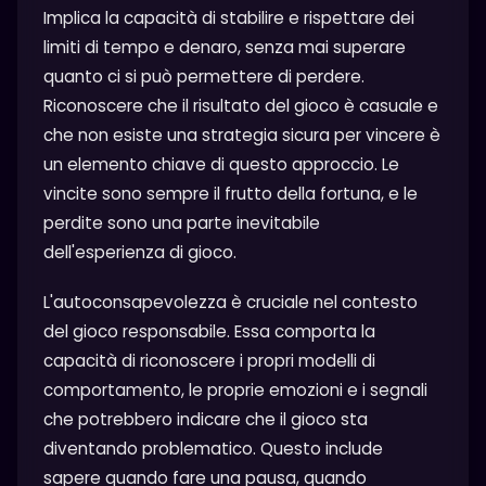
Implica la capacità di stabilire e rispettare dei
limiti di tempo e denaro, senza mai superare
quanto ci si può permettere di perdere.
Riconoscere che il risultato del gioco è casuale e
che non esiste una strategia sicura per vincere è
un elemento chiave di questo approccio. Le
vincite sono sempre il frutto della fortuna, e le
perdite sono una parte inevitabile
dell'esperienza di gioco.
L'autoconsapevolezza è cruciale nel contesto
del gioco responsabile. Essa comporta la
capacità di riconoscere i propri modelli di
comportamento, le proprie emozioni e i segnali
che potrebbero indicare che il gioco sta
diventando problematico. Questo include
sapere quando fare una pausa, quando