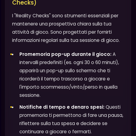
Checks)
I "Reality Checks" sono strumenti essenziali per
mantenere una prospettiva chiara sulla tua
attività di gioco. Sono progettati per fornirti
informazioni regolari sulla tua sessione di gioco.
Promemoria pop-up durante il gioco:
A
intervalli predefiniti (es. ogni 30 o 60 minuti),
apparirà un pop-up sullo schermo che ti
ricorderà il tempo trascorso a giocare e
l'importo scommesso/vinto/perso in quella
sessione.
Notifiche di tempo e denaro spesi:
Questi
promemoria ti permettono di fare una pausa,
riflettere sulla tua spesa e decidere se
continuare a giocare o fermarti.