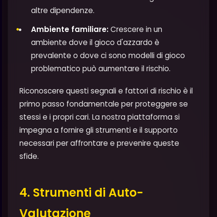
altre dipendenze.
Ambiente familiare:
Crescere in un
ambiente dove il gioco d'azzardo è
prevalente o dove ci sono modelli di gioco
problematico può aumentare il rischio.
Riconoscere questi segnali e fattori di rischio è il
primo passo fondamentale per proteggere se
stessi e i propri cari. La nostra piattaforma si
impegna a fornire gli strumenti e il supporto
necessari per affrontare e prevenire queste
sfide.
4. Strumenti di Auto-
Valutazione