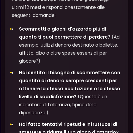
ultimi 12 mesi e rispondi onestamente alle
seguenti domande:
Scommetti o giochi d'azzardo più di
quanto ti puoi permettere di perdere?
(Ad
esempio, utilizzi denaro destinato a bollette,
affitto, cibo o altre spese essenziali per
giocare?)
Hai sentito il bisogno di scommettere con
quantità di denaro sempre crescenti per
ottenere la stessa eccitazione o lo stesso
livello di soddisfazione?
(Questo è un
indicatore di tolleranza, tipico delle
dipendenze.)
Hai fatto tentativi ripetuti e infruttuosi di
smettere o ridurre il tuo gioco d'azzardo?